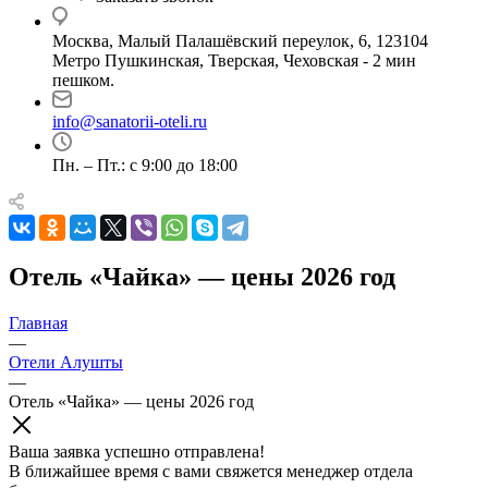
Москва, Малый Палашёвский переулок, 6, 123104
Метро Пушкинская, Тверская, Чеховская - 2 мин
пешком.
info@sanatorii-oteli.ru
Пн. – Пт.: с 9:00 до 18:00
Отель «Чайка» — цены 2026 год
Главная
—
Отели Алушты
—
Отель «Чайка» — цены 2026 год
Ваша заявка успешно отправлена!
В ближайшее время с вами свяжется менеджер отдела