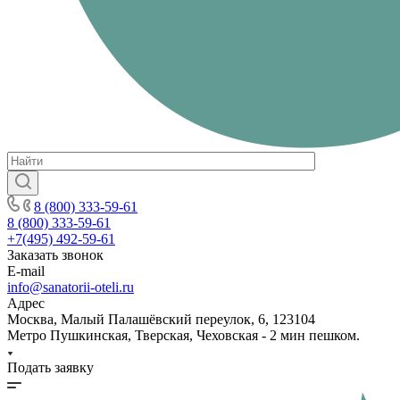
8 (800) 333-59-61
8 (800) 333-59-61
+7(495) 492-59-61
Заказать звонок
E-mail
info@sanatorii-oteli.ru
Адрес
Москва, Малый Палашёвский переулок, 6, 123104
Метро Пушкинская, Тверская, Чеховская - 2 мин пешком.
Подать заявку