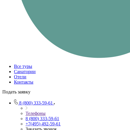
Все туры
Санатории
Отели
Контакты
Подать заявку
8 (800) 333-59-61
Телефоны
8 (800) 333-59-61
+7(495) 492-59-61
Заказать звонок